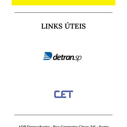
LINKS ÚTEIS
ADP Despachante - Rua Cerqueira César, 341 - Santo