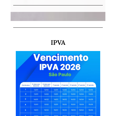
Despachante Zona Sul
IPVA